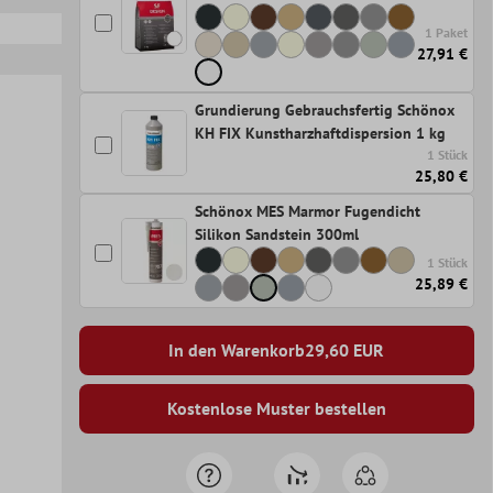
1 Paket
27,91 €
Grundierung Gebrauchsfertig Schönox
KH FIX Kunstharzhaftdispersion 1 kg
1 Stück
25,80 €
Schönox MES Marmor Fugendicht
Silikon Sandstein 300ml
1 Stück
25,89 €
In den Warenkorb
29,60
EUR
Kostenlose Muster bestellen