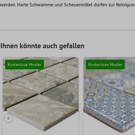
werden. Harte Schwämme und Scheuermittel dürfen zur Reinigun
Ihnen könnte auch gefallen
Kostenlose Muster
Kostenlose Muster
Vorherige Folie