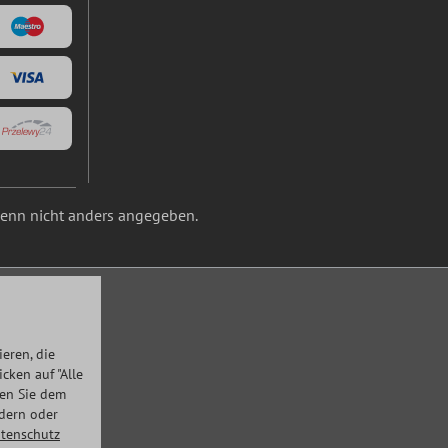
nn nicht anders angegeben.
eren, die
ken auf "Alle
men Sie dem
ndern oder
tenschutz