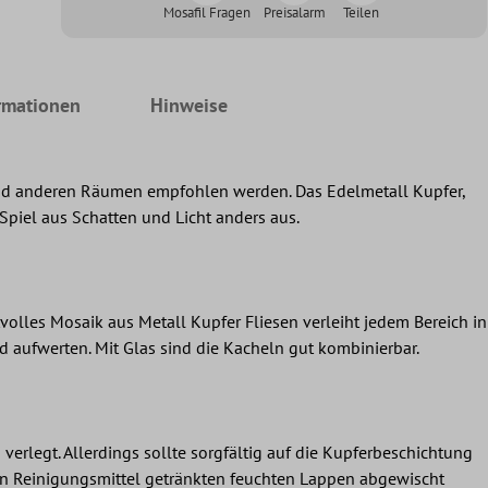
Mosafil Fragen
Preisalarm
Teilen
rmationen
Hinweise
und anderen Räumen empfohlen werden. Das Edelmetall Kupfer,
 Spiel aus Schatten und Licht anders aus.
olles Mosaik aus Metall Kupfer Fliesen verleiht jedem Bereich in
 aufwerten. Mit Glas sind die Kacheln gut kombinierbar.
rlegt. Allerdings sollte sorgfältig auf die Kupferbeschichtung
 in Reinigungsmittel getränkten feuchten Lappen abgewischt