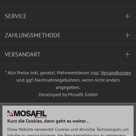
SERVICE
ZAHLUNGSMETHODE
VERSANDART
* Alle Preise inkl. gesetzl. Mehrwertsteuer zzgl.
Versandkosten
und ggf. Nachnahmegebühren, wenn nicht anders
angegeben.
Developed by Mosafil GmbH
Kurz die Cookies, dann geht es weiter...
Diese Website verwendet Cookies und ähnliche Technologien, um
Inhalte zu personalisieren, die Benutzererfahrung zu verbessern