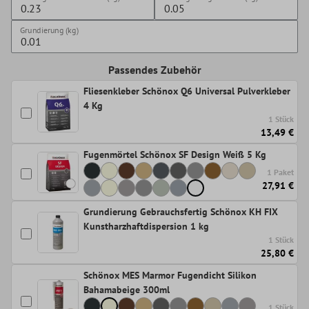
Grundierung (kg)
Passendes Zubehör
Fliesenkleber Schönox Q6 Universal Pulverkleber
4 Kg
1 Stück
13,49 €
Fugenmörtel Schönox SF Design Weiß 5 Kg
1 Paket
27,91 €
Grundierung Gebrauchsfertig Schönox KH FIX
Kunstharzhaftdispersion 1 kg
1 Stück
25,80 €
Schönox MES Marmor Fugendicht Silikon
Bahamabeige 300ml
1 Stück