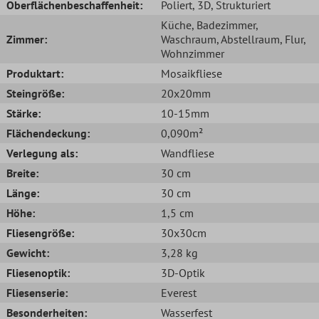
Oberflächenbeschaffenheit:
Poliert
, 3D
, Strukturiert
Küche
, Badezimmer
,
Zimmer:
Waschraum
, Abstellraum
, Flur
,
Wohnzimmer
Produktart:
Mosaikfliese
Steingröße:
20x20mm
Stärke:
10-15mm
Flächendeckung:
0,090m²
Verlegung als:
Wandfliese
Breite:
30 cm
Länge:
30 cm
Höhe:
1,5 cm
Fliesengröße:
30x30cm
Gewicht:
3,28 kg
Fliesenoptik:
3D-Optik
Fliesenserie:
Everest
Besonderheiten:
Wasserfest