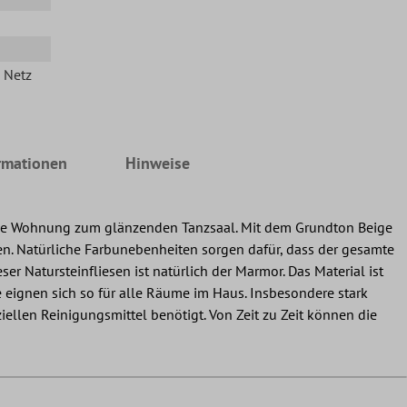
n Netz
rmationen
Hinweise
jede Wohnung zum glänzenden Tanzsaal. Mit dem Grundton Beige
en. Natürliche Farbunebenheiten sorgen dafür, dass der gesamte
er Natursteinfliesen ist natürlich der Marmor. Das Material ist
 eignen sich so für alle Räume im Haus. Insbesondere stark
iellen Reinigungsmittel benötigt. Von Zeit zu Zeit können die