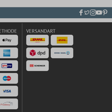
ETHODE
VERSANDART