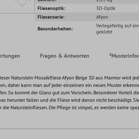
Fliesenoptik:
3D-Optik
Fliesenserie:
Afyon
Verlegefertig auf ei
Besonderheiten:
geklebt
rtungen
Fragen & Antworten
¹Musterinfo
dieser Naturstein Mosaikfliese Afyon Beige 3D aus Marmor wird 
ssen, daher kann man auf jeder einzelnen ein neues Muster erkenn
fen. So kommt der Glanz gut zum Vorschein. Besonderer Vorteil dies
 herunter fallen und die Fliese wird davon nicht beschädigt. Sie
die Natursteinfliesen. Die Pflege ist simpel, es werden keine spez