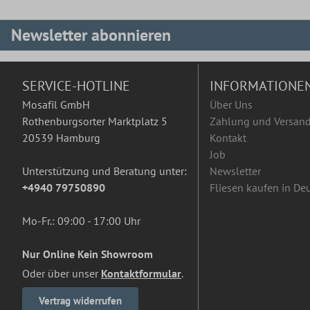
Newsletter abonnieren
SERVICE-HOTLINE
INFORMATIONE
Mosafil GmbH
Über Uns
Rothenburgsorter Marktplatz 5
Zahlung und Versan
20539 Hamburg
Kontakt
Job
Unterstützung und Beratung unter:
Newsletter
+4940 79750890
Fliesen kaufen in De
Mo-Fr.: 09:00 - 17:00 Uhr
Nur Online Kein Showroom
Oder über unser
Kontaktformular
.
Vertrag widerrufen