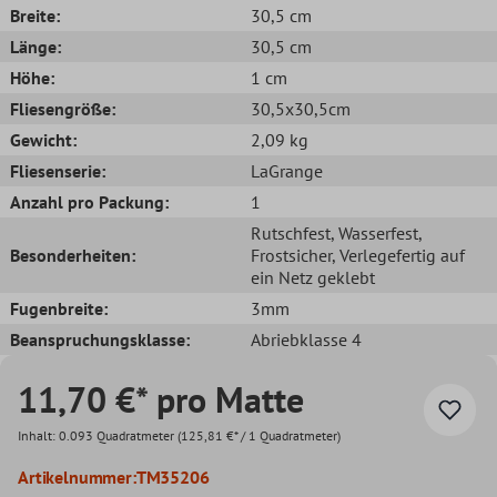
Breite:
30,5 cm
Länge:
30,5 cm
Höhe:
1 cm
Fliesengröße:
30,5x30,5cm
Gewicht:
2,09 kg
Fliesenserie:
LaGrange
Anzahl pro Packung:
1
Rutschfest
, Wasserfest
,
Besonderheiten:
Frostsicher
, Verlegefertig auf
ein Netz geklebt
Fugenbreite:
3mm
Beanspruchungsklasse:
Abriebklasse 4
11,70 €* pro Matte
Inhalt:
0.093 Quadratmeter
(125,81 €* / 1 Quadratmeter)
Artikelnummer:
TM35206