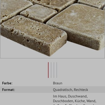
Farbe:
Braun
Format:
Quadratisch
, Rechteck
Im Haus
, Duschwand
,
Duschboden
, Küche
, Wand
,