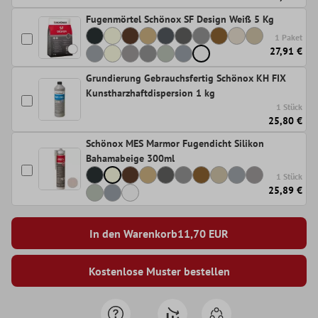
Fugenmörtel Schönox SF Design Weiß 5 Kg
1 Paket
27,91 €
Grundierung Gebrauchsfertig Schönox KH FIX
Kunstharzhaftdispersion 1 kg
1 Stück
25,80 €
Schönox MES Marmor Fugendicht Silikon
Bahamabeige 300ml
1 Stück
25,89 €
In den Warenkorb
11,70
EUR
Kostenlose Muster bestellen