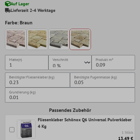
Auf Lager
Lieferzeit 2-4 Werktage
Farbe: Braun
Matte(n)
Verschnitt
Produkt
m²
Benötigter Fliesenkleber (kg)
Benötigte Fugenmasse (kg)
Grundierung (kg)
Passendes Zubehör
Fliesenkleber Schönox Q6 Universal Pulverkleber
4 Kg
1 Stück
13,49 €