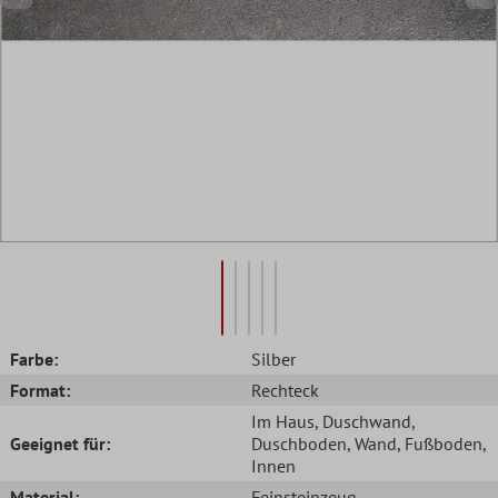
Farbe:
Silber
Format:
Rechteck
Im Haus
, Duschwand
,
Geeignet für:
Duschboden
, Wand
, Fußboden
,
Innen
Material:
Feinsteinzeug