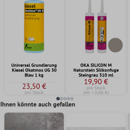
Universal Grundierung
OKA SILICON M
Kiesel Okatmos UG 30
Naturstein Silikonfuge
Blau 1 kg
Steingrau 310 ml
19,90 €
23,50 €
pro Stück
pro Stück
(ml = 0,06 €)
Ihnen könnte auch gefallen