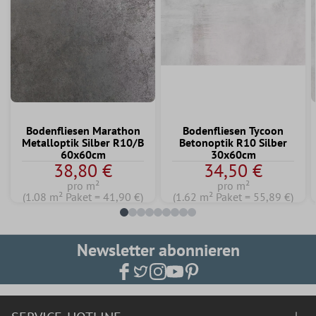
Bodenfliesen Marathon
Bodenfliesen Tycoon
Metalloptik Silber R10/B
Betonoptik R10 Silber
60x60cm
30x60cm
38,80 €
34,50 €
pro m²
pro m²
(1.08 m² Paket = 41,90 €)
(1.62 m² Paket = 55,89 €)
Newsletter abonnieren