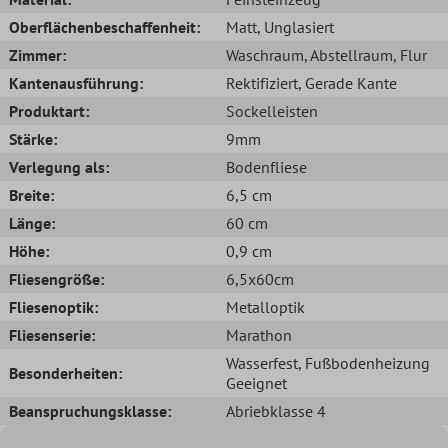
Oberflächenbeschaffenheit:
Matt
, Unglasiert
Zimmer:
Waschraum
, Abstellraum
, Flur
Kantenausführung:
Rektifiziert
, Gerade Kante
Produktart:
Sockelleisten
Stärke:
9mm
Verlegung als:
Bodenfliese
Breite:
6,5 cm
Länge:
60 cm
Höhe:
0,9 cm
Fliesengröße:
6,5x60cm
Fliesenoptik:
Metalloptik
Fliesenserie:
Marathon
Wasserfest
, Fußbodenheizung
Besonderheiten:
Geeignet
Beanspruchungsklasse:
Abriebklasse 4