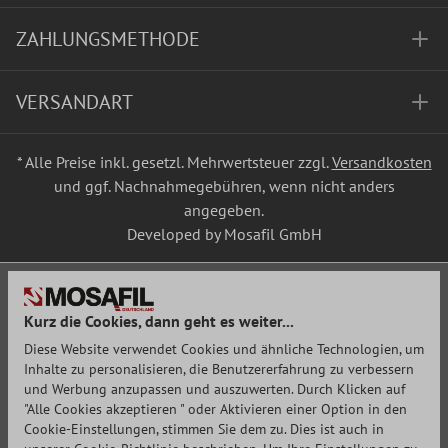
ZAHLUNGSMETHODE
VERSANDART
* Alle Preise inkl. gesetzl. Mehrwertsteuer zzgl.
Versandkosten
und ggf. Nachnahmegebühren, wenn nicht anders
angegeben.
Developed by Mosafil GmbH
Kurz die Cookies, dann geht es weiter...
Diese Website verwendet Cookies und ähnliche Technologien, um
Inhalte zu personalisieren, die Benutzererfahrung zu verbessern
und Werbung anzupassen und auszuwerten. Durch Klicken auf
"Alle Cookies akzeptieren " oder Aktivieren einer Option in den
Cookie-Einstellungen, stimmen Sie dem zu. Dies ist auch in