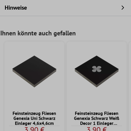
Hinweise
Ihnen könnte auch gefallen
Feinsteinzeug Fliesen
Feinsteinzeug Fliesen
Genexia Uni Schwarz
Genexia Schwarz Weiß
Einleger 4,6x4,6cm
Decor 1 Einleger
3,90 €
3,90 €
4,6x4,6cm