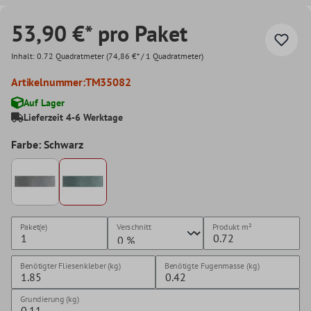
53,90 €* pro Paket
Inhalt:
0.72 Quadratmeter
(74,86 €* / 1 Quadratmeter)
Artikelnummer:
TM35082
Auf Lager
Lieferzeit 4-6 Werktage
Farbe: Schwarz
Paket(e)
Verschnitt
Produkt
m²
Benötigter Fliesenkleber (kg)
Benötigte Fugenmasse (kg)
Grundierung (kg)