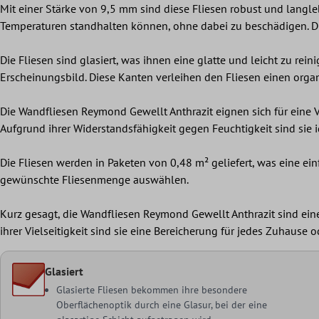
Mit einer Stärke von 9,5 mm sind diese Fliesen robust und langl
Temperaturen standhalten können, ohne dabei zu beschädigen. Di
Die Fliesen sind glasiert, was ihnen eine glatte und leicht zu rei
Erscheinungsbild. Diese Kanten verleihen den Fliesen einen organ
Die Wandfliesen Reymond Gewellt Anthrazit eignen sich für eine
Aufgrund ihrer Widerstandsfähigkeit gegen Feuchtigkeit sind sie i
Die Fliesen werden in Paketen von 0,48 m² geliefert, was eine ei
gewünschte Fliesenmenge auswählen.
Kurz gesagt, die Wandfliesen Reymond Gewellt Anthrazit sind ein
ihrer Vielseitigkeit sind sie eine Bereicherung für jedes Zuhause 
Glasiert
Glasierte Fliesen bekommen ihre besondere
Oberflächenoptik durch eine Glasur, bei der eine