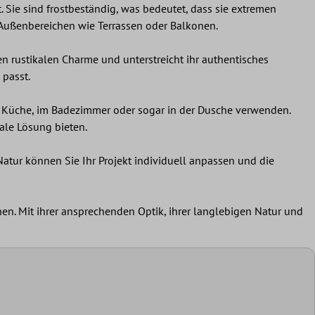
 Sie sind frostbeständig, was bedeutet, dass sie extremen
 Außenbereichen wie Terrassen oder Balkonen.
nen rustikalen Charme und unterstreicht ihr authentisches
 passt.
r Küche, im Badezimmer oder sogar in der Dusche verwenden.
nale Lösung bieten.
Natur können Sie Ihr Projekt individuell anpassen und die
en. Mit ihrer ansprechenden Optik, ihrer langlebigen Natur und