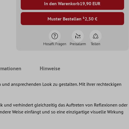
In den Warenkorb
19,90
EUR
Muster Bestellen ¹
2,50 €
Mosafil Fragen
Preisalarm
Teilen
rmationen
Hinweise
und ansprechenden Look zu gestalten. Mit ihrer rechteckigen
ik und verhindert gleichzeitig das Auftreten von Reflexionen oder
ondere Weise einfängt und so eine einzigartige visuelle Wirkung