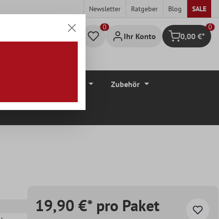
Newsletter
Ratgeber
Blog
SALE
0
Ihr Konto
0,00 €*
Warenkorb
düre
Bodenbeläge
Zubehör
19,90 €* pro Paket