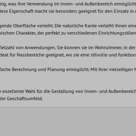
ebig, was ihre Verwendung im Innen- und Außenbereich ermöglicht.
ese Eigenschaft macht sie besonders geeignet für den Einsatz in
nigende Oberfläche verleiht. Die natürliche Kante verleiht ihnen ei
ischen Charakter, der perfekt zu verschiedenen Einrichtungsstilen
 Vielzahl von Anwendungen. Sie können sie im Wohnzimmer, in de
deal für Nassbereiche geeignet, wo sie eine stilvolle und funktio
nfache Berechnung und Planung ermöglicht. Mit ihrer vielseitigen 
e exzellente Wahl für die Gestaltung von Innen- und Außenbereich
oder Geschäftsumfeld.