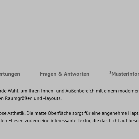
rtungen
Fragen & Antworten
¹Musterinfo
nde Wahl, um Ihren Innen- und Außenbereich mit einem modernen 
en Raumgrößen und -layouts.
lose Ästhetik. Die matte Oberfläche sorgt für eine angenehme Hapt
den Fliesen zudem eine interessante Textur, die das Licht auf bes