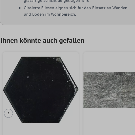
glasartige Schicht aufgetragen wird.
Glasierte Fliesen eignen sich für den Einsatz an Wänden
und Böden im Wohnbereich.
Ihnen könnte auch gefallen
Vorherige Folie