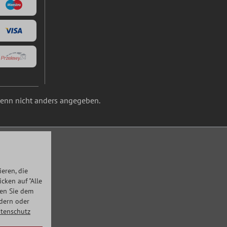
nn nicht anders angegeben.
eren, die
ken auf "Alle
men Sie dem
ndern oder
tenschutz