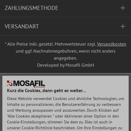
ZAHLUNGSMETHODE
VERSANDART
* Alle Preise inkl. gesetzl. Mehrwertsteuer zzgl.
Versandkosten
und ggf. Nachnahmegebühren, wenn nicht anders
angegeben.
Developed by Mosafil GmbH
Kurz die Cookies, dann geht es weiter...
Diese Website verwendet Cookies und ähnliche Technologien, um
Inhalte zu personalisieren, die Benutzererfahrung zu verbessern
und Werbung anzupassen und auszuwerten. Durch Klicken auf
"Alle Cookies akzeptieren " oder Aktivieren einer Option in den
Cookie-Einstellungen, stimmen Sie dem zu. Dies ist auch in
unserer Cookie-Richtlinie beschrieben. Um Ihre Einstellungen zu