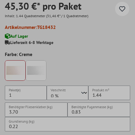
45,30 €* pro Paket
Inhalt:
1.44 Quadratmeter
(31,46 €* / 1 Quadratmeter)
Artikelnummer:
TG18432
Auf Lager
Lieferzeit 6-8 Werktage
Farbe: Creme
Paket(e)
Verschnitt
Produkt
m²
Benötigter Fliesenkleber (kg)
Benötigte Fugenmasse (kg)
Grundierung (kg)