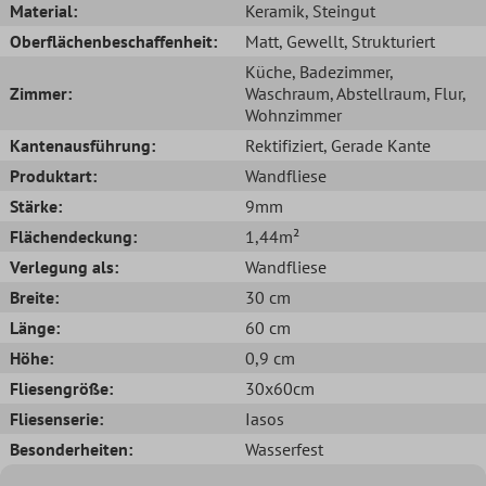
Material:
Keramik
, Steingut
Oberflächenbeschaffenheit:
Matt
, Gewellt
, Strukturiert
Küche
, Badezimmer
,
Zimmer:
Waschraum
, Abstellraum
, Flur
,
Wohnzimmer
Kantenausführung:
Rektifiziert
, Gerade Kante
Produktart:
Wandfliese
Stärke:
9mm
Flächendeckung:
1,44m²
Verlegung als:
Wandfliese
Breite:
30 cm
Länge:
60 cm
Höhe:
0,9 cm
Fliesengröße:
30x60cm
Fliesenserie:
Iasos
Besonderheiten:
Wasserfest