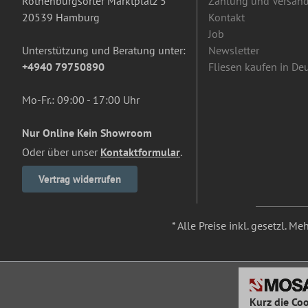
Rothenburgsorter Marktplatz 5
Zahlung und Versan
20539 Hamburg
Kontakt
Job
Unterstützung und Beratung unter:
Newsletter
+4940 79750890
Fliesen kaufen in De
Mo-Fr.: 09:00 - 17:00 Uhr
Nur Online Kein Showroom
Oder über unser
Kontaktformular
.
Vertrag widerrufen
* Alle Preise inkl. gesetzl. M
Kurz die Coo