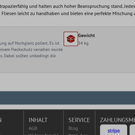
trapazierfähig und halten auch hoher Beanspruchung stand. Jedes 
in Fliesen leicht zu handhaben und bieten eine perfekte Mischung 
Gewicht
ng auf Hochglanz poliert. Es ist
34 kg
t einem Fleckschutz versehen wurde
. Dabei sollten unbedingt die
N
INHALT
SERVICE
ZAHLUNGSM
AGB
Blog