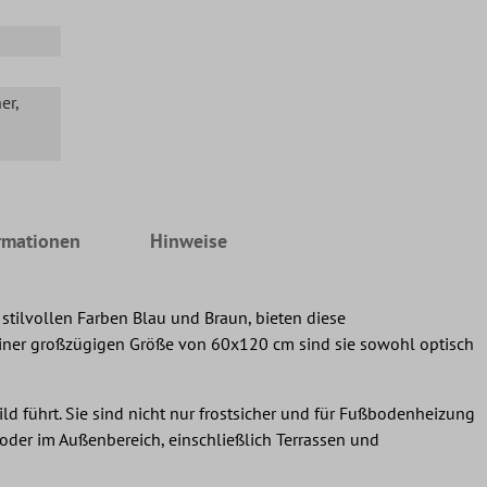
her
,
rmationen
Hinweise
stilvollen Farben Blau und Braun, bieten diese
 einer großzügigen Größe von 60x120 cm sind sie sowohl optisch
ld führt. Sie sind nicht nur frostsicher und für Fußbodenheizung
oder im Außenbereich, einschließlich Terrassen und