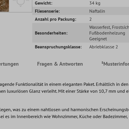
Gewicht:
34 kg
Fliesenserie:
Naftalin
Anzahl pro Packung:
2
Wasserfest
, Frostsic
Besonderheiten:
Fußbodenheizung
Geeignet
Beanspruchungsklasse:
Abriebklasse 2
rtungen
Fragen & Antworten
¹Musterinfo
ende Funktionalität in einem eleganten Paket. Erhältlich in den 
inen luxuriösen Glanz verleiht. Mit einer Stärke von 10,7 mm und
 verlegen, was zu einem nahtlosen und harmonischen Erscheinungsbi
 sei es im Innenbereich wie Wohnzimmer, Küche oder Badezimmer, 