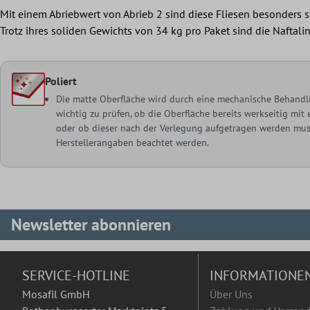
Mit einem Abriebwert von Abrieb 2 sind diese Fliesen besonders s
Trotz ihres soliden Gewichts von 34 kg pro Paket sind die Naftal
Poliert
Die matte Oberfläche wird durch eine mechanische Behandlu
wichtig zu prüfen, ob die Oberfläche bereits werkseitig mi
oder ob dieser nach der Verlegung aufgetragen werden muss
Herstellerangaben beachtet werden.
Newsletter abonnieren
SERVICE-HOTLINE
INFORMATIONE
Mosafil GmbH
Über Uns