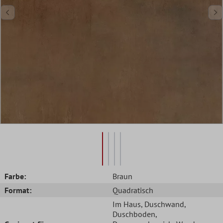
Farbe:
Braun
Format:
Quadratisch
Im Haus
, Duschwand
,
Duschboden
,