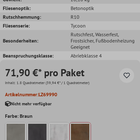
Fliesenoptik:
Betonoptik
Rutschhemmung:
R10
Fliesenserie:
Tycoon
Rutschfest
, Wasserfest
,
Besonderheiten:
Frostsicher
, Fußbodenheizung
Geeignet
Beanspruchungsklasse:
Abriebklasse 4
71,90 €* pro Paket
Inhalt:
1.8 Quadratmeter
(39,94 €* / 1 Quadratmeter)
Artikelnummer:
LZ69990
Nicht mehr verfügbar
Farbe: Braun