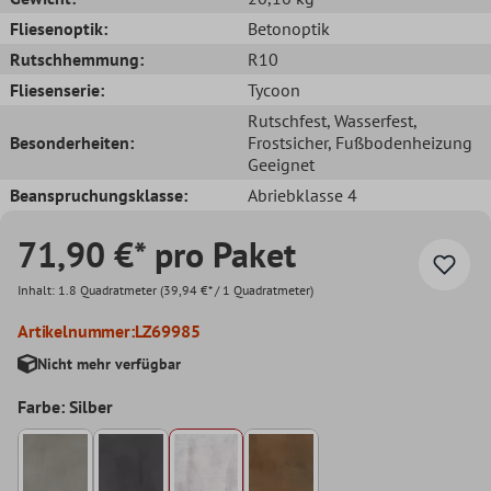
Fliesenoptik:
Betonoptik
Rutschhemmung:
R10
Fliesenserie:
Tycoon
Rutschfest
, Wasserfest
,
Besonderheiten:
Frostsicher
, Fußbodenheizung
Geeignet
Beanspruchungsklasse:
Abriebklasse 4
71,90 €* pro Paket
Inhalt:
1.8 Quadratmeter
(39,94 €* / 1 Quadratmeter)
Artikelnummer:
LZ69985
Nicht mehr verfügbar
Farbe: Silber