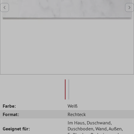
Farbe:
Weiß
Format:
Rechteck
Im Haus
, Duschwand
,
Geeignet für:
Duschboden
, Wand
, Außen
,