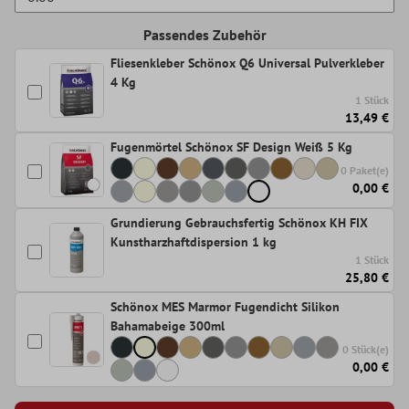
Passendes Zubehör
Fliesenkleber Schönox Q6 Universal Pulverkleber
4 Kg
1 Stück
13,49 €
Fugenmörtel Schönox SF Design Weiß 5 Kg
0 Paket(e)
0,00 €
Grundierung Gebrauchsfertig Schönox KH FIX
Kunstharzhaftdispersion 1 kg
1 Stück
25,80 €
Schönox MES Marmor Fugendicht Silikon
Bahamabeige 300ml
0 Stück(e)
0,00 €