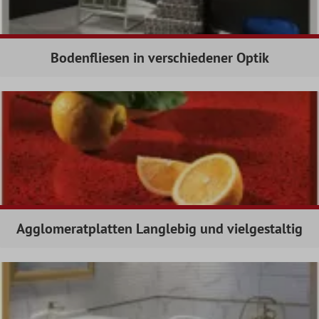
Bodenfliesen in verschiedener Optik
Agglomeratplatten Langlebig und vielgestaltig