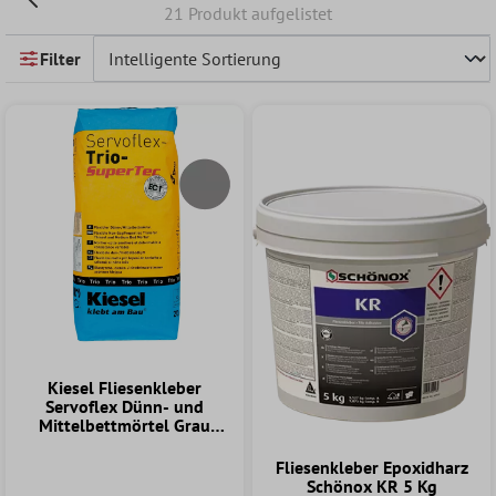
21 Produkt aufgelistet
Filter
Kiesel Fliesenkleber
Servoflex Dünn- und
Mittelbettmörtel Grau
20Kg
Fliesenkleber Epoxidharz
Schönox KR 5 Kg