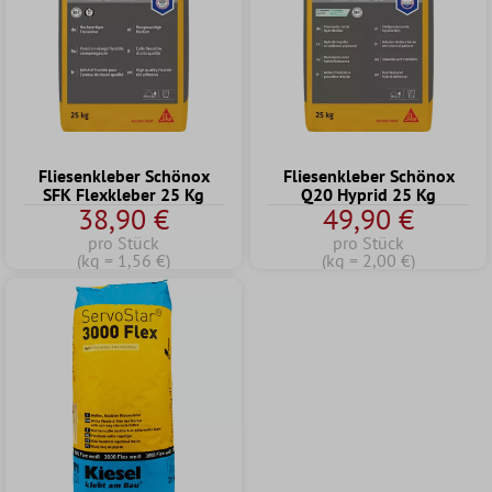
Fliesenkleber Schönox
Fliesenkleber Schönox
SFK Flexkleber 25 Kg
Q20 Hyprid 25 Kg
38,90 €
49,90 €
pro Stück
pro Stück
(kg = 1,56 €)
(kg = 2,00 €)