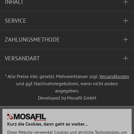
INHALT
SERVICE
ZAHLUNGSMETHODE
VERSANDART
* Alle Preise inkl. gesetzl. Mehrwertsteuer zzgl.
Versandkosten
und ggf. Nachnahmegebühren, wenn nicht anders
angegeben.
Developed by Mosafil GmbH
Kurz die Cookies, dann geht es weiter...
Diese Website verwendet Cookies und ähnliche Technologien, um